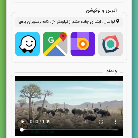
آدرس و لوکیشن
لواسان، ابتدای جاده فشم (کیلومتر 2)، کافه رستوران باهیا
ویدئو