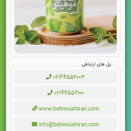
پل های ارتباطی
02144556003
02144556100
www.behnoushiran.com
info@behnoushiran.com