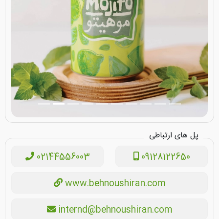
پل های ارتباطی
02144556003
09128122650
www.behnoushiran.com
internd@behnoushiran.com