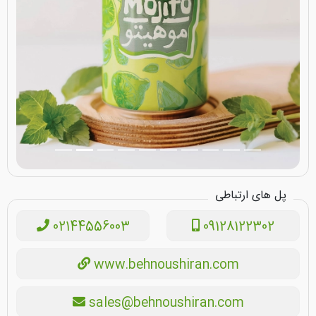
پل های ارتباطی
02144556003
09128122302
www.behnoushiran.com
sales@behnoushiran.com