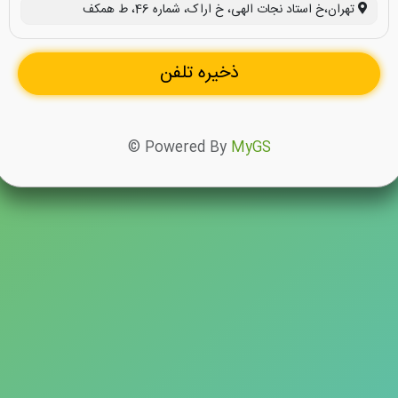
تهران،خ استاد نجات الهی، خ اراک، شماره 46، ط همکف
ذخیره تلفن
© Powered By
MyGS