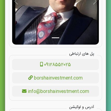
پل های ارتباطی
09128552025
borshainvestment.com
info@borshainvestment.com
آدرس و لوکیشن