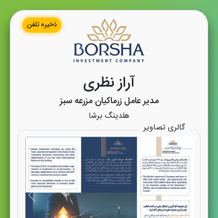
ذخیره تلفن
آراز نظری
مدیر عامل زرماکیان مزرعه سبز
هلدینگ برشا
گالری تصاویر