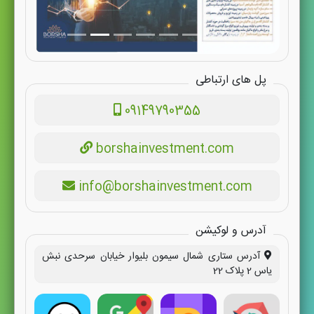
پل های ارتباطی
09149790355
borshainvestment.com
info@borshainvestment.com
آدرس و لوکیشن
آدرس ستاری شمال سیمون بلیوار خیابان سرحدی نبش
یاس 2 پلاک 22