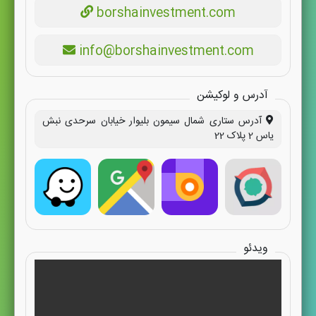
borshainvestment.com
info@borshainvestment.com
آدرس و لوکیشن
آدرس ستاری شمال سیمون بلیوار خیابان سرحدی نبش
یاس 2 پلاک 22
ویدئو