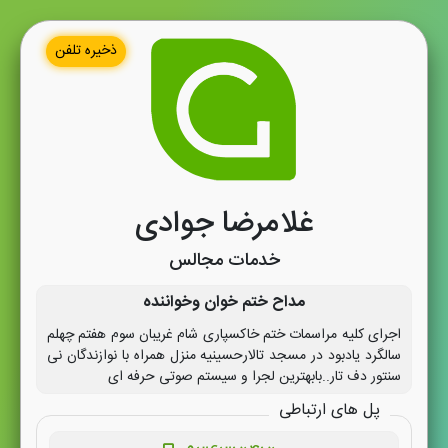
ذخیره تلفن
غلامرضا جوادی
خدمات مجالس
مداح ختم خوان وخواننده
اجرای کلیه مراسمات ختم خاکسپاری شام غریبان سوم هفتم چهلم
سالگرد یادبود در مسجد تالارحسینیه منزل همراه با نوازندگان نی
سنتور دف تار..بابهترین لجرا و سیستم صوتی حرفه ای
پل های ارتباطی