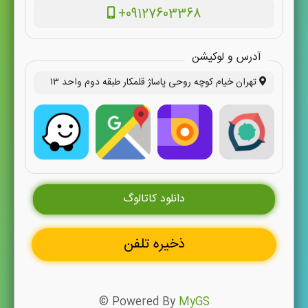
+09127603368
آدرس و لوکیشن
تهران خیام کوچه روحی پاساژ قلمکار طبقه دوم واحد ۱۳
دانلود کاتالوگ
ذخیره تلفن
© Powered By
MyGS