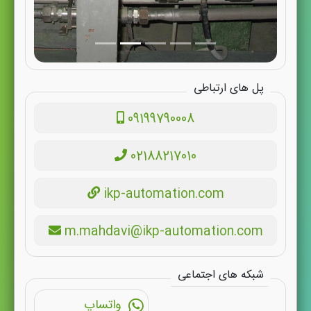
پل های ارتباطی
09199790008
02188217010
ikp-automation.com
m.mahdavi@ikp-automation.com
شبکه های اجتماعی
واتساپ