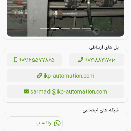
پل های ارتباطی
+09125577865
+02188217010
ikp-automation.com
sarmadi@ikp-automation.com
شبکه های اجتماعی
واتساپ