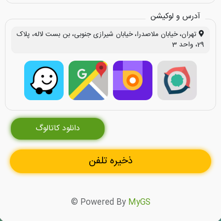
آدرس و لوکیشن
تهران، خیابان ملاصدرا، خیابان شیرازی جنوبی، بن بست لاله، پلاک
29، واحد 3
دانلود کاتالوگ
ذخیره تلفن
© Powered By
MyGS