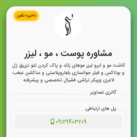
ذخیره تلفن
مشاوره پوست ، مو ، لیزر
کاشت مو و ابرو لیزر موهای زائد و پاک کردن تتو تزریق ژل
و بوتاکس و فیلر جوانسازی بلفاروپلاستی و ساکشن غبغب
لاغری وپیکر تراشی فشیال تخصصی و پیشرفته
گالری تصاویر
پل های ارتباطی
09129403209