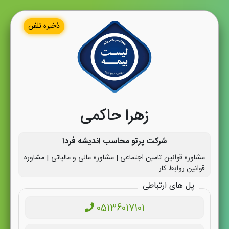
ذخیره تلفن
زهرا حاکمی
شرکت پرتو محاسب اندیشه فردا
مشاوره قوانین تامین اجتماعی | مشاوره مالی و مالیاتی | مشاوره
قوانین روابط کار
پل های ارتباطی
05136017101