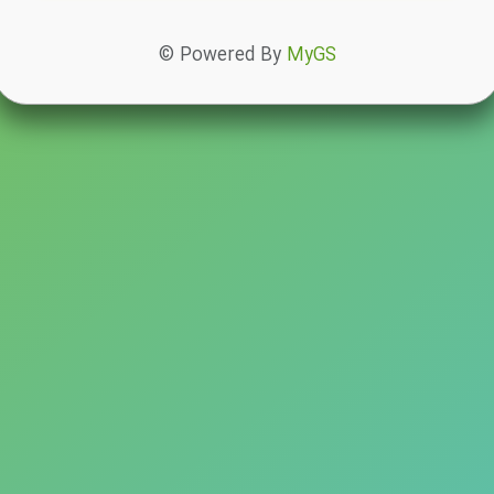
© Powered By
MyGS