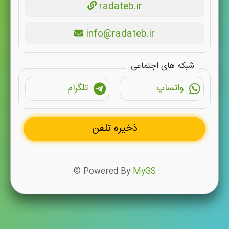
radateb.ir
info@radateb.ir
شبکه های اجتماعی
واتساپ
تلگرام
ذخیره تلفن
© Powered By
MyGS