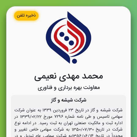
ذخیره تلفن
محمد مهدی نعیمی
معاونت بهره برداری و فناوری
شرکت شیشه و گاز
شرکت شیشه و گاز در تاریخ ۲۳ فروردین ۱۳۳۹ به عنوان شرکت
سهامی تاسیس و طی نامه شماره ۷۲۹۶ مورخ 1339/02/22 در
اداره ثبت و مالکیت صنعتی تهران به ثبت رسید. در ادامه نوع
شرکت در تاریخ 1350/07/30 به شرکت سهامی خاص تغییر و
مجدداً در تاریخ 1356/06/14به شرکت سهامی عام تبدیل و در