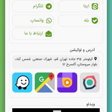
ایتا
تلگرام
بله
واتساپ
ارتباط با ما
آدرس و لوکیشن
کیلومتر 35 جاده تهران قم، شهرک صنعتی شمس آباد،
بلوار سروستان، گلسرخ 12
ویدئو