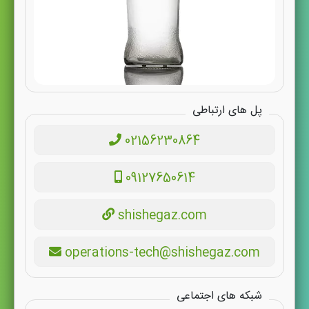
پل های ارتباطی
02156230864
09127650614
shishegaz.com
operations-tech@shishegaz.com
شبکه های اجتماعی