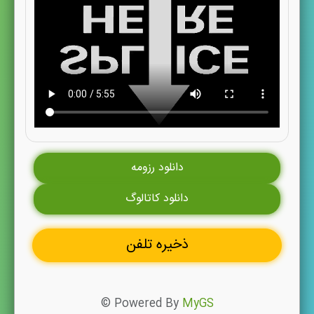
دانلود رزومه
دانلود کاتالوگ
ذخیره تلفن
© Powered By
MyGS