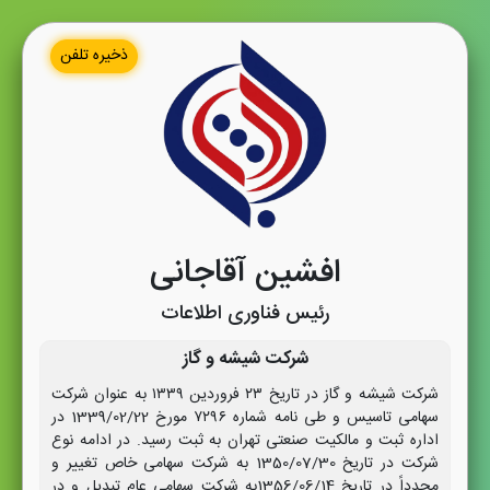
ذخیره تلفن
افشین آقاجانی
رئیس فناوری اطلاعات
شرکت شیشه و گاز
شرکت شیشه و گاز در تاریخ ۲۳ فروردین ۱۳۳۹ به عنوان شرکت
سهامی تاسیس و طی نامه شماره ۷۲۹۶ مورخ 1339/02/22 در
اداره ثبت و مالکیت صنعتی تهران به ثبت رسید. در ادامه نوع
شرکت در تاریخ 1350/07/30 به شرکت سهامی خاص تغییر و
مجدداً در تاریخ 1356/06/14به شرکت سهامی عام تبدیل و در