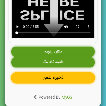
دانلود رزومه
دانلود کاتالوگ
ذخیره تلفن
© Powered By
MyGS