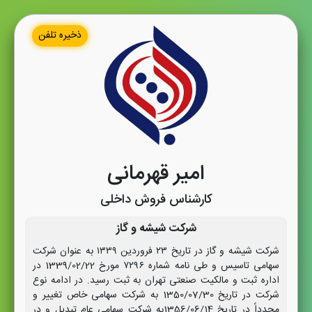
ذخیره تلفن
امیر قهرمانی
کارشناس فروش داخلی
شرکت شیشه و گاز
شرکت شیشه و گاز در تاریخ ۲۳ فروردین ۱۳۳۹ به عنوان شرکت
سهامی تاسیس و طی نامه شماره ۷۲۹۶ مورخ 1339/02/22 در
اداره ثبت و مالکیت صنعتی تهران به ثبت رسید. در ادامه نوع
شرکت در تاریخ 1350/07/30 به شرکت سهامی خاص تغییر و
مجدداً در تاریخ 1356/06/14به شرکت سهامی عام تبدیل و در