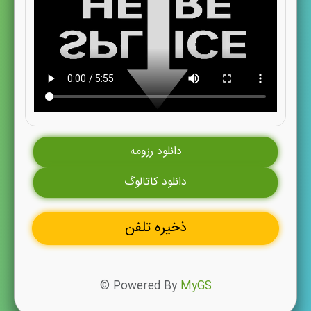
دانلود رزومه
دانلود کاتالوگ
ذخیره تلفن
© Powered By
MyGS