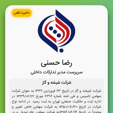
ذخیره تلفن
رضا حسنی
سرپرست مدیر تدارکات داخلی
شرکت شیشه و گاز
شرکت شیشه و گاز در تاریخ ۲۳ فروردین ۱۳۳۹ به عنوان شرکت
سهامی تاسیس و طی نامه شماره ۷۲۹۶ مورخ 1339/02/22 در
اداره ثبت و مالکیت صنعتی تهران به ثبت رسید. در ادامه نوع
شرکت در تاریخ 1350/07/30 به شرکت سهامی خاص تغییر و
مجدداً در تاریخ 1356/06/14به شرکت سهامی عام تبدیل و در