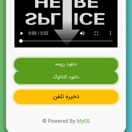
دانلود رزومه
دانلود کاتالوگ
ذخیره تلفن
© Powered By
MyGS