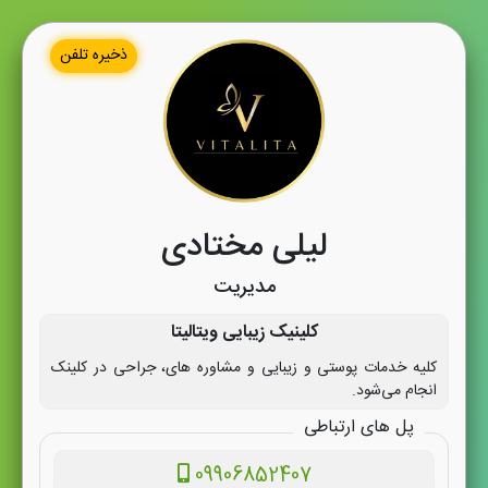
ذخیره تلفن
لیلی مختادی
مدیریت
کلینیک زیبایی ویتالیتا
کلیه خدمات پوستی و زیبایی و مشاوره های، جراحی در کلینک
انجام می‌شود.
پل های ارتباطی
09906852407