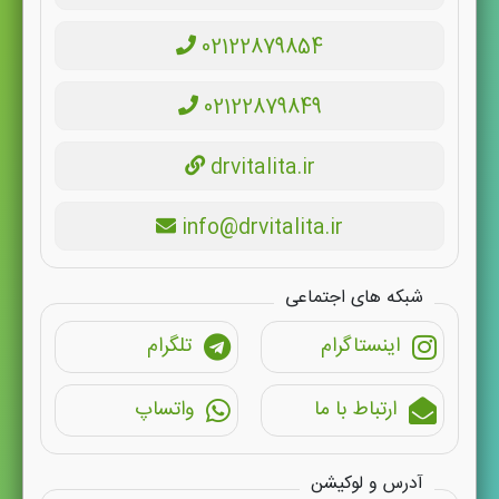
02122879854
02122879849
drvitalita.ir
info@drvitalita.ir
شبکه های اجتماعی
اینستاگرام
تلگرام
ارتباط با ما
واتساپ
آدرس و لوکیشن